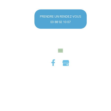
PRENDRE UN RENDEZ-VOUS
03 88 92 10 07