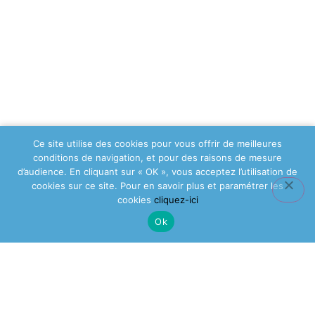
Ce site utilise des cookies pour vous offrir de meilleures
conditions de navigation, et pour des raisons de mesure
d’audience. En cliquant sur « OK », vous acceptez l’utilisation de
cookies sur ce site. Pour en savoir plus et paramétrer les
cookies
cliquez-ici
Ok